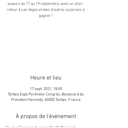
joueurs du 17 au 19 septembre, avec un aller-
retour à Las Vegas et bien d'autres surprises à
gagner !
Les inscriptions pour ce tournoi
sont closes. Merci de vous
présenter au Parc Expo de Tarbes.
Revenir à l'accueil du site
Heure et lieu
17 sept. 2021, 18:00
Tarbes Expo Pyrénées Congrès, Boulevard du
Président Kennedy, 65000 Tarbes, France
À propos de l'événement
Tournoi Freeroll de poker NLHE (No-Limit 