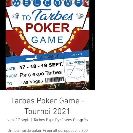
Tarbes Poker Game -
Tournoi 2021
ven. 17 sept.
  |  
Tarbes Expo Pyrénées Congrès
Un tournoi de poker Freeroll qui opposera 300