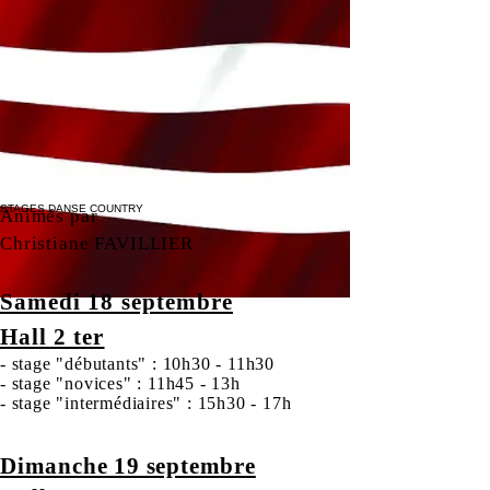
STAGES DANSE COUNTRY
Animés par
Christiane FAVILLIER
Samedi 18 septembre
Hall 2 ter
- stage "débutants" : 10h30 - 11h30
- stage "novices" : 11h45 - 13h
- stage "intermédiaires" : 15h30 - 17h
Dimanche 19 septembre