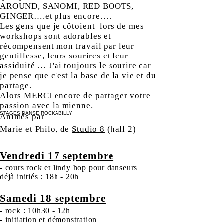
AROUND, SANOMI, RED BOOTS,
GINGER….et plus encore….
Les gens que je côtoient lors de mes
workshops sont adorables et
récompensent mon travail par leur
gentillesse, leurs sourires et leur
assiduité … J'ai toujours le sourire car
je pense que c'est la base de la vie et du
partage.
Alors MERCI encore de partager votre
passion avec la mienne.
STAGES DANSE ROCKABILLY
Animés par
Marie et Philo, de
Studio 8
(hall 2)
Vendredi 17 septembre
- cours rock et lindy hop pour danseurs
déjà initiés : 18h - 20h
Samedi 18 septembre
- r
ock : 10h30 - 12h
- initiation et démonstration