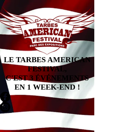
LE TARBES AMERICAN
FESTIVAL,
C'EST 3 ÉVÉNEMENTS
EN 1 WEEK-END !