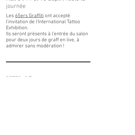
journée
Les
65ers Graffiti
ont accepté
l'invitation de l'International Tattoo
Exhibition.
Ils seront présents à l'entrée du salon
pour deux jours de graff en live, à
admirer sans modération !
PETER OZ
Hall 3 | 15 Sept. | 15H
Avec Peter Oz, les allées de
l'International Tattoo Exhibition seront
teintées de magie.
Laissez vous surprendre par des
tours incroyables au détour de votre
voyage dans l'univers du tatouage !