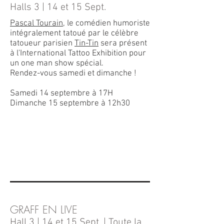
Halls 3 | 14 et 15 Sept.
Pascal Tourain
, le comédien humoriste
intégralement tatoué par le célèbre
tatoueur parisien
Tin-Tin
sera présent
à l'International Tattoo Exhibition pour
un one man show spécial.
Rendez-vous samedi et dimanche !
Samedi 14 septembre à 17H
Dimanche 15 septembre à 12h30
GRAFF EN LIVE
Hall 3 | 14 et 15 Sept. | Toute la